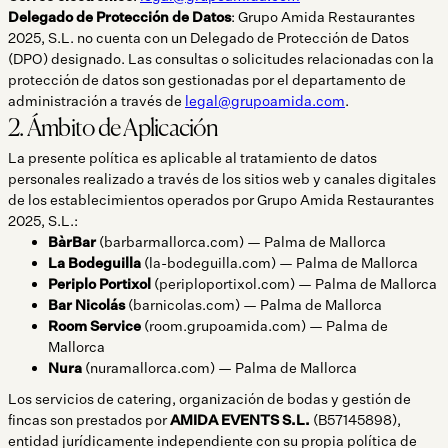
Delegado de Protección de Datos
: Grupo Amida Restaurantes
2025, S.L. no cuenta con un Delegado de Protección de Datos
(DPO) designado. Las consultas o solicitudes relacionadas con la
protección de datos son gestionadas por el departamento de
administración a través de
legal@grupoamida.com
.
2. Ámbito de Aplicación
La presente política es aplicable al tratamiento de datos
personales realizado a través de los sitios web y canales digitales
de los establecimientos operados por Grupo Amida Restaurantes
2025, S.L.:
BàrBar
(barbarmallorca.com) — Palma de Mallorca
La Bodeguilla
(la-bodeguilla.com) — Palma de Mallorca
Periplo Portixol
(periploportixol.com) — Palma de Mallorca
Bar Nicolás
(barnicolas.com) — Palma de Mallorca
Room Service
(room.grupoamida.com) — Palma de
Mallorca
Nura
(nuramallorca.com) — Palma de Mallorca
Los servicios de catering, organización de bodas y gestión de
fincas son prestados por
AMIDA EVENTS S.L.
(B57145898),
entidad jurídicamente independiente con su propia política de