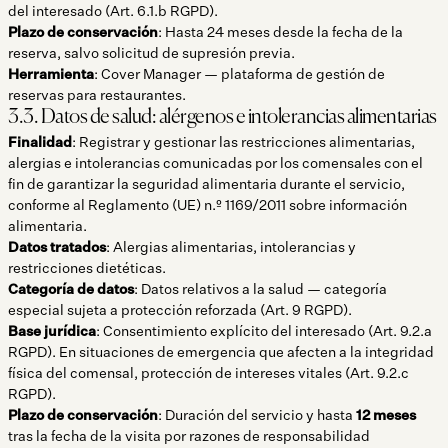
del interesado (Art. 6.1.b RGPD).
Plazo de conservación
: Hasta 24 meses desde la fecha de la
reserva, salvo solicitud de supresión previa.
Herramienta
: Cover Manager — plataforma de gestión de
reservas para restaurantes.
3.3. Datos de salud: alérgenos e intolerancias alimentarias
Finalidad
: Registrar y gestionar las restricciones alimentarias,
alergias e intolerancias comunicadas por los comensales con el
fin de garantizar la seguridad alimentaria durante el servicio,
conforme al Reglamento (UE) n.º 1169/2011 sobre información
alimentaria.
Datos tratados
: Alergias alimentarias, intolerancias y
restricciones dietéticas.
Categoría de datos
: Datos relativos a la salud — categoría
especial sujeta a protección reforzada (Art. 9 RGPD).
Base jurídica
: Consentimiento explícito del interesado (Art. 9.2.a
RGPD). En situaciones de emergencia que afecten a la integridad
física del comensal, protección de intereses vitales (Art. 9.2.c
RGPD).
Plazo de conservación
: Duración del servicio y hasta
12 meses
tras la fecha de la visita por razones de responsabilidad