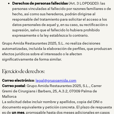
Derechos de personas fallecidas
(Art. 3 LOPDGDD): las
personas vinculadas al fallecido por razones familiares o de
hecho, así como sus herederos, podrán dirigirse al
responsable del tratamiento para solicitar el acceso a los
datos personales de aquel y, en su caso, su rectificación o
supresión, salvo que el fallecido lo hubiera prohibido
expresamente o la ley establezca lo contrario.
Grupo Amida Restaurantes 2025, S.L. no realiza decisiones
automatizadas, incluida la elaboración de perfiles, que produzcan
efectos jurídicos sobre el interesado o le afecten
significativamente de forma similar.
Ejercicio de derechos:
Correo electrónico
:
legal@grupoamida.com
Correo postal
: Grupo Amida Restaurantes 2025, S.L., Carrer
Gremi de Cirurgians i Barbers, 25, A.3.2, 07009 Palma de
Mallorca
La solicitud debe incluir nombre y apellidos, copia del DNI o
documento equivalente y petición concreta. El plazo de respuesta
es de
un mes
, prorrogable hasta dos meses adicionales en casos