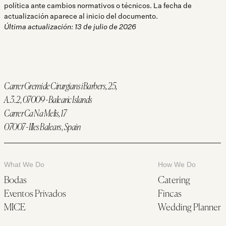
política ante cambios normativos o técnicos. La fecha de
actualización aparece al inicio del documento.
Última actualización: 13 de julio de 2026
Carrer Gremi de Cirurgians i Barbers, 25,
A.3.2, 07009 - Balearic Islands
Carrer Ca Na Melis, 17
07007 - Illes Balears, Spain
What We Do
How We Do
Bodas
Catering
Eventos Privados
Fincas
MICE
Wedding Planner