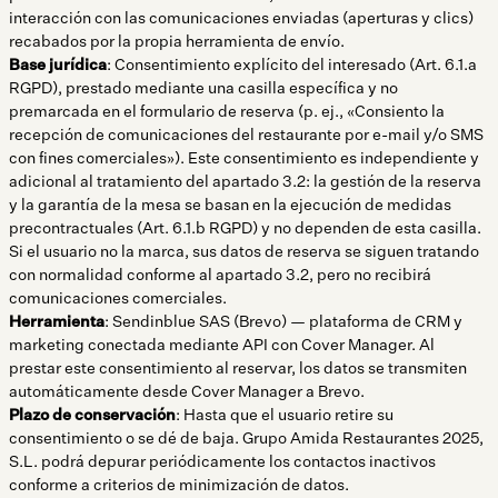
interacción con las comunicaciones enviadas (aperturas y clics)
recabados por la propia herramienta de envío.
Base jurídica
: Consentimiento explícito del interesado (Art. 6.1.a
RGPD), prestado mediante una casilla específica y no
premarcada en el formulario de reserva (p. ej., «Consiento la
recepción de comunicaciones del restaurante por e-mail y/o SMS
con fines comerciales»). Este consentimiento es independiente y
adicional al tratamiento del apartado 3.2: la gestión de la reserva
y la garantía de la mesa se basan en la ejecución de medidas
precontractuales (Art. 6.1.b RGPD) y no dependen de esta casilla.
Si el usuario no la marca, sus datos de reserva se siguen tratando
con normalidad conforme al apartado 3.2, pero no recibirá
comunicaciones comerciales.
Herramienta
: Sendinblue SAS (Brevo) — plataforma de CRM y
marketing conectada mediante API con Cover Manager. Al
prestar este consentimiento al reservar, los datos se transmiten
automáticamente desde Cover Manager a Brevo.
Plazo de conservación
: Hasta que el usuario retire su
consentimiento o se dé de baja. Grupo Amida Restaurantes 2025,
S.L. podrá depurar periódicamente los contactos inactivos
conforme a criterios de minimización de datos.