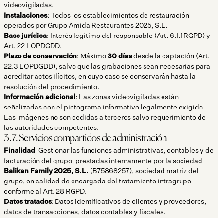
videovigiladas.
Instalaciones
: Todos los establecimientos de restauración
operados por Grupo Amida Restaurantes 2025, S.L.
Base jurídica
: Interés legítimo del responsable (Art. 6.1.f RGPD) y
Art. 22 LOPDGDD.
Plazo de conservación
: Máximo
30 días
desde la captación (Art.
22.3 LOPDGDD), salvo que las grabaciones sean necesarias para
acreditar actos ilícitos, en cuyo caso se conservarán hasta la
resolución del procedimiento.
Información adicional
: Las zonas videovigiladas están
señalizadas con el pictograma informativo legalmente exigido.
Las imágenes no son cedidas a terceros salvo requerimiento de
las autoridades competentes.
3.7. Servicios compartidos de administración
Finalidad
: Gestionar las funciones administrativas, contables y de
facturación del grupo, prestadas internamente por la sociedad
Balikan Family 2025, S.L.
(B75868257), sociedad matriz del
grupo, en calidad de encargada del tratamiento intragrupo
conforme al Art. 28 RGPD.
Datos tratados
: Datos identificativos de clientes y proveedores,
datos de transacciones, datos contables y fiscales.