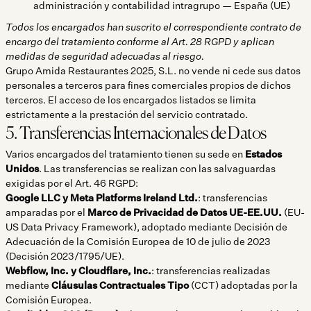
administración y contabilidad intragrupo — España (UE)
Todos los encargados han suscrito el correspondiente contrato de
encargo del tratamiento conforme al Art. 28 RGPD y aplican
medidas de seguridad adecuadas al riesgo.
Grupo Amida Restaurantes 2025, S.L. no vende ni cede sus datos
personales a terceros para fines comerciales propios de dichos
terceros. El acceso de los encargados listados se limita
estrictamente a la prestación del servicio contratado.
5. Transferencias Internacionales de Datos
Varios encargados del tratamiento tienen su sede en
Estados
Unidos
. Las transferencias se realizan con las salvaguardas
exigidas por el Art. 46 RGPD:
Google LLC y Meta Platforms Ireland Ltd.
: transferencias
amparadas por el
Marco de Privacidad de Datos UE-EE.UU.
(EU-
US Data Privacy Framework), adoptado mediante Decisión de
Adecuación de la Comisión Europea de 10 de julio de 2023
(Decisión 2023/1795/UE).
Webflow, Inc. y Cloudflare, Inc.
: transferencias realizadas
mediante
Cláusulas Contractuales Tipo
(CCT) adoptadas por la
Comisión Europea.