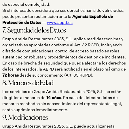
de especial complejidad.
Si el interesado considera que sus derechos han sido vulnerados,
puede presentar reclamación ante la
Agencia Española de
Protección de Datos
—
www.aepd.es
7. Seguridad de los Datos
Grupo Amida Restaurantes 2025, S.L. aplica medidas técnicas y
organizativas apropiadas conforme al Art. 32 RGPD, incluyendo
cifrado de comunicaciones, control de acceso basado en roles,
autenticación robusta y procedimientos de gestión de incidentes.
En caso de brecha de seguridad que pueda afectar a los derechos
de los interesados, la AEPD será notificada en el plazo máximo de
72 horas
desde su conocimiento (Art. 33 RGPD).
8. Menores de Edad
Los servicios de Grupo Amida Restaurantes 2025, S.L. no están
dirigidos a menores de
14 años
. En caso de detectar datos de
menores recabados sin consentimiento del representante legal,
serán suprimidos inmediatamente.
9. Modificaciones
Grupo Amida Restaurantes 2025, S.L. puede actualizar esta