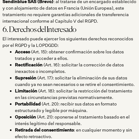
Sendinblue SAS (Brevo)
: al tratarse de un encargado establecido
y con alojamiento de datos en Francia (Unión Europea), este
tratamiento no requiere garantías adicionales de transferencia
internacional conforme al Capítulo V del RGPD.
6. Derechos del Interesado
El interesado puede ejercer los siguientes derechos reconocidos
por el RGPD y la LOPDGDD:
Acceso
(Art. 15): obtener confirmación sobre los datos
tratados y acceder a ellos.
Rectificación
(Art. 16): solicitar la corrección de datos
inexactos o incompletos.
Supresión
(Art. 17): solicitar la eliminación de sus datos
cuando ya no sean necesarios o se retire el consentimiento.
Limitación
(Art. 18): solicitar la restricción del tratamiento
en las circunstancias previstas normativamente.
Portabilidad
(Art. 20): recibir sus datos en formato
estructurado y legible por máquina.
Oposición
(Art. 21): oponerse al tratamiento basado en el
interés legítimo del responsable.
Retirada del consentimiento
: en cualquier momento y sin
efecto retroactivo.