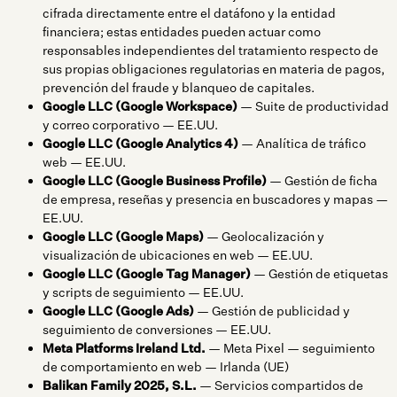
cifrada directamente entre el datáfono y la entidad
financiera; estas entidades pueden actuar como
responsables independientes del tratamiento respecto de
sus propias obligaciones regulatorias en materia de pagos,
prevención del fraude y blanqueo de capitales.
Google LLC (Google Workspace)
— Suite de productividad
y correo corporativo — EE.UU.
Google LLC (Google Analytics 4)
— Analítica de tráfico
web — EE.UU.
Google LLC (Google Business Profile)
— Gestión de ficha
de empresa, reseñas y presencia en buscadores y mapas —
EE.UU.
Google LLC (Google Maps)
— Geolocalización y
visualización de ubicaciones en web — EE.UU.
Google LLC (Google Tag Manager)
— Gestión de etiquetas
y scripts de seguimiento — EE.UU.
Google LLC (Google Ads)
— Gestión de publicidad y
seguimiento de conversiones — EE.UU.
Meta Platforms Ireland Ltd.
— Meta Pixel — seguimiento
de comportamiento en web — Irlanda (UE)
Balikan Family 2025, S.L.
— Servicios compartidos de