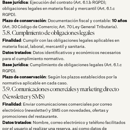
Base jurídica
: Ejecución del contrato (Art. 6.1.b RGPD);
obligaciones legales en materia fiscal y mercantil (Art. 6.1.c
RGPD).
Plazo de conservación
: Documentación fiscal y contable:
10 años
(Art. 30 Código de Comercio; Art. 70 Ley General Tributaria).
3.8. Cumplimiento de obligaciones legales
Finalidad
: Cumplir con las obligaciones legales aplicables en
materia fiscal, laboral, mercantil y sanitaria.
Datos tratados
: Datos identificativos y económicos necesarios
para el cumplimiento normativo.
Base jurídica
: Cumplimiento de obligaciones legales (Art. 6.1.c
RGPD).
Plazo de conservación
: Según los plazos establecidos por la
normativa aplicable en cada caso.
3.9. Comunicaciones comerciales y marketing directo
(Newsletter y SMS)
Finalidad
: Enviar comunicaciones comerciales por correo
electrónico (newsletter) y SMS con novedades, ofertas y
promociones del restaurante.
Datos tratados
: Nombre, correo electrónico y teléfono facilitados
por el usuario al realizar una reserva, así como datos de