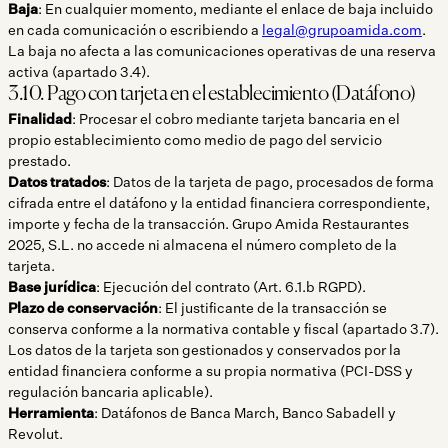
Baja
: En cualquier momento, mediante el enlace de baja incluido
en cada comunicación o escribiendo a
legal@grupoamida.com
.
La baja no afecta a las comunicaciones operativas de una reserva
activa (apartado 3.4).
3.10. Pago con tarjeta en el establecimiento (Datáfono)
Finalidad
: Procesar el cobro mediante tarjeta bancaria en el
propio establecimiento como medio de pago del servicio
prestado.
Datos tratados
: Datos de la tarjeta de pago, procesados de forma
cifrada entre el datáfono y la entidad financiera correspondiente,
importe y fecha de la transacción. Grupo Amida Restaurantes
2025, S.L. no accede ni almacena el número completo de la
tarjeta.
Base jurídica
: Ejecución del contrato (Art. 6.1.b RGPD).
Plazo de conservación
: El justificante de la transacción se
conserva conforme a la normativa contable y fiscal (apartado 3.7).
Los datos de la tarjeta son gestionados y conservados por la
entidad financiera conforme a su propia normativa (PCI-DSS y
regulación bancaria aplicable).
Herramienta
: Datáfonos de Banca March, Banco Sabadell y
Revolut.