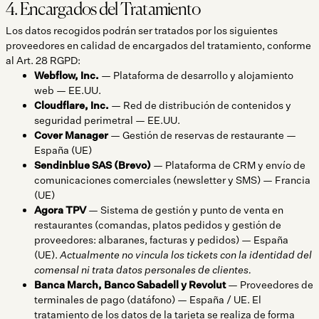
4. Encargados del Tratamiento
Los datos recogidos podrán ser tratados por los siguientes
proveedores en calidad de encargados del tratamiento, conforme
al Art. 28 RGPD:
Webflow, Inc.
— Plataforma de desarrollo y alojamiento
web — EE.UU.
Cloudflare, Inc.
— Red de distribución de contenidos y
seguridad perimetral — EE.UU.
Cover Manager
— Gestión de reservas de restaurante —
España (UE)
Sendinblue SAS (Brevo)
— Plataforma de CRM y envío de
comunicaciones comerciales (newsletter y SMS) — Francia
(UE)
Agora TPV
— Sistema de gestión y punto de venta en
restaurantes (comandas, platos pedidos y gestión de
proveedores: albaranes, facturas y pedidos) — España
(UE).
Actualmente no vincula los tickets con la identidad del
comensal ni trata datos personales de clientes.
Banca March, Banco Sabadell y Revolut
— Proveedores de
terminales de pago (datáfono) — España / UE. El
tratamiento de los datos de la tarjeta se realiza de forma