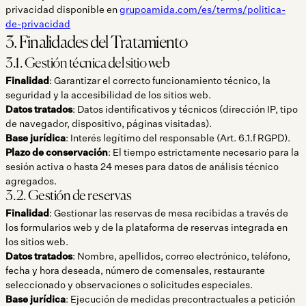
privacidad disponible en
grupoamida.com/es/terms/politica-
de-privacidad
3. Finalidades del Tratamiento
3.1. Gestión técnica del sitio web
Finalidad
: Garantizar el correcto funcionamiento técnico, la
seguridad y la accesibilidad de los sitios web.
Datos tratados
: Datos identificativos y técnicos (dirección IP, tipo
de navegador, dispositivo, páginas visitadas).
Base jurídica
: Interés legítimo del responsable (Art. 6.1.f RGPD).
Plazo de conservación
: El tiempo estrictamente necesario para la
sesión activa o hasta 24 meses para datos de análisis técnico
agregados.
3.2. Gestión de reservas
Finalidad
: Gestionar las reservas de mesa recibidas a través de
los formularios web y de la plataforma de reservas integrada en
los sitios web.
Datos tratados
: Nombre, apellidos, correo electrónico, teléfono,
fecha y hora deseada, número de comensales, restaurante
seleccionado y observaciones o solicitudes especiales.
Base jurídica
: Ejecución de medidas precontractuales a petición