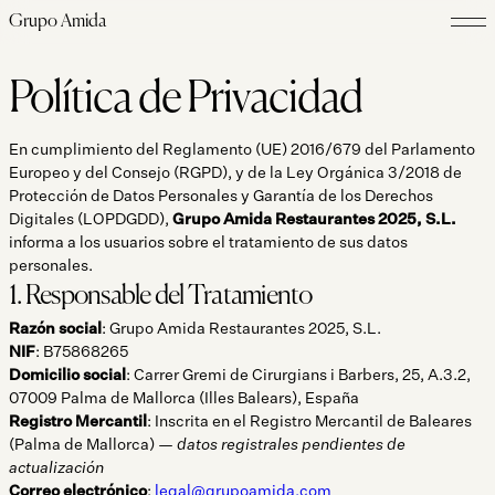
Grupo Amida
Política de Privacidad
En cumplimiento del Reglamento (UE) 2016/679 del Parlamento
Europeo y del Consejo (RGPD), y de la Ley Orgánica 3/2018 de
Protección de Datos Personales y Garantía de los Derechos
Digitales (LOPDGDD),
Grupo Amida Restaurantes 2025, S.L.
informa a los usuarios sobre el tratamiento de sus datos
personales.
1. Responsable del Tratamiento
Razón social
: Grupo Amida Restaurantes 2025, S.L.
NIF
: B75868265
Domicilio social
: Carrer Gremi de Cirurgians i Barbers, 25, A.3.2,
07009 Palma de Mallorca (Illes Balears), España
Registro Mercantil
: Inscrita en el Registro Mercantil de Baleares
(Palma de Mallorca) —
datos registrales pendientes de
actualización
Correo electrónico
:
legal@grupoamida.com