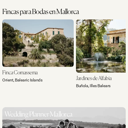
Fincas para Bodas en Mallorca
Finca Comassema
Jardines de Alfabia
Orient, Balearic Islands
Buñola, Illes Balears
Wedding Planner Mallorca