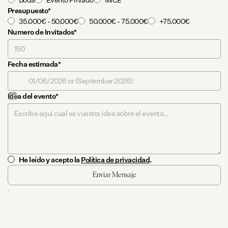
Presupuesto*
35.000€ - 50.000€
50.000€ - 75.000€
+75.000€
Numero de Invitados*
Fecha estimada*
Idea del evento*
He leído y acepto la
Política de privacidad
.