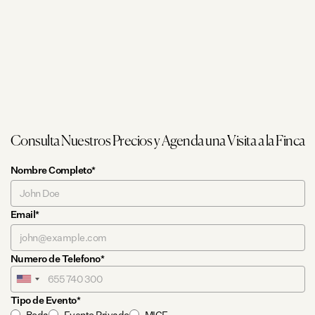
Consulta Nuestros Precios y Agenda una Visita a la Finca
Nombre Completo*
Email*
Numero de Telefono*
Tipo de Evento*
Boda
Evento Privado
MICE