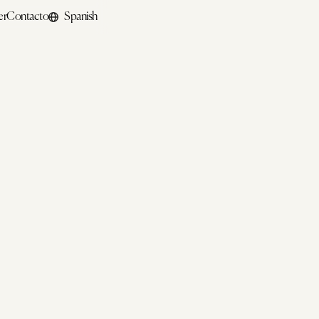
er
Contacto
Spanish