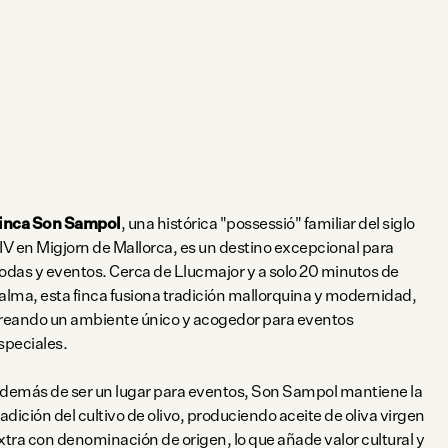
inca Son Sampol
, una histórica "possessió" familiar del siglo
IV en Migjorn de Mallorca, es un destino excepcional para
odas y eventos. Cerca de Llucmajor y a solo 20 minutos de
alma, esta finca fusiona tradición mallorquina y modernidad,
reando un ambiente único y acogedor para eventos
speciales.
demás de ser un lugar para eventos, Son Sampol mantiene la
radición del cultivo de olivo, produciendo aceite de oliva virgen
xtra con denominación de origen, lo que añade valor cultural y