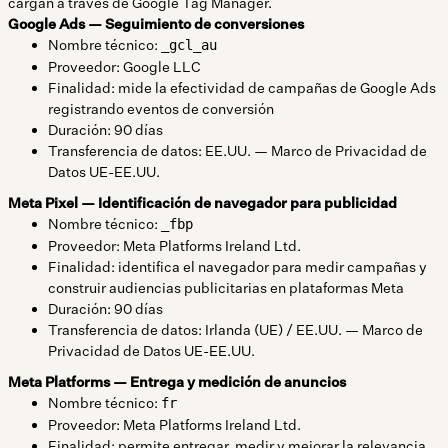
cargan a través de Google Tag Manager.
Google Ads — Seguimiento de conversiones
Nombre técnico:
_gcl_au
Proveedor: Google LLC
Finalidad: mide la efectividad de campañas de Google Ads
registrando eventos de conversión
Duración: 90 días
Transferencia de datos: EE.UU. — Marco de Privacidad de
Datos UE-EE.UU.
Meta Pixel — Identificación de navegador para publicidad
Nombre técnico:
_fbp
Proveedor: Meta Platforms Ireland Ltd.
Finalidad: identifica el navegador para medir campañas y
construir audiencias publicitarias en plataformas Meta
Duración: 90 días
Transferencia de datos: Irlanda (UE) / EE.UU. — Marco de
Privacidad de Datos UE-EE.UU.
Meta Platforms — Entrega y medición de anuncios
Nombre técnico:
fr
Proveedor: Meta Platforms Ireland Ltd.
Finalidad: permite entregar, medir y mejorar la relevancia