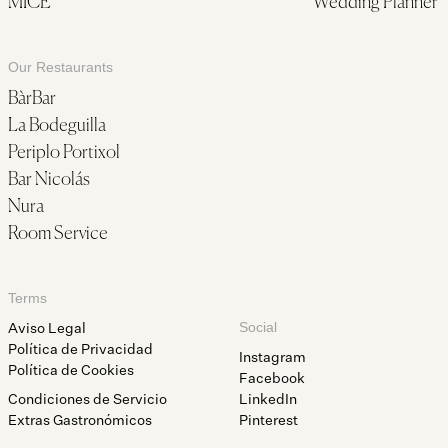
MICE
Wedding Planner
Our Restaurants
BàrBar
La Bodeguilla
Periplo Portixol
Bar Nicolás
Nura
Room Service
Terms
Aviso Legal
Social
Política de Privacidad
Instagram
Política de Cookies
Facebook
Condiciones de Servicio
LinkedIn
Extras Gastronómicos
Pinterest