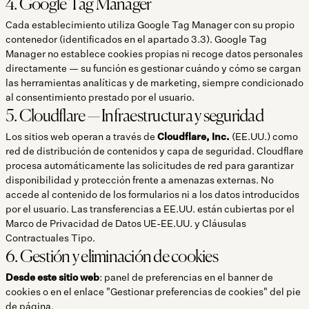
4. Google Tag Manager
Cada establecimiento utiliza Google Tag Manager con su propio
contenedor (identificados en el apartado 3.3). Google Tag
Manager no establece cookies propias ni recoge datos personales
directamente — su función es gestionar cuándo y cómo se cargan
las herramientas analíticas y de marketing, siempre condicionado
al consentimiento prestado por el usuario.
5. Cloudflare — Infraestructura y seguridad
Los sitios web operan a través de
Cloudflare, Inc.
(EE.UU.) como
red de distribución de contenidos y capa de seguridad. Cloudflare
procesa automáticamente las solicitudes de red para garantizar
disponibilidad y protección frente a amenazas externas. No
accede al contenido de los formularios ni a los datos introducidos
por el usuario. Las transferencias a EE.UU. están cubiertas por el
Marco de Privacidad de Datos UE-EE.UU. y Cláusulas
Contractuales Tipo.
6. Gestión y eliminación de cookies
Desde este sitio web
: panel de preferencias en el banner de
cookies o en el enlace "Gestionar preferencias de cookies" del pie
de página.