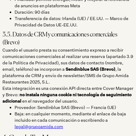
de anuncios en plataformas Meta
Duración: 90 días
Transferencia de datos: Irlanda (UE) / EE.UU. — Marco de
Privacidad de Datos UE-EE.UU.
3.5. Datos de CRM y comunicaciones comerciales
(Brevo)
Cuando el usuario presta su consentimiento expreso a recibir
comunicaciones comerciales al realizar una reserva (apartado 3.9
de la Política de Privacidad), sus datos de contacto (nombre,
email, teléfono) se incorporan a
Sendinblue SAS (Brevo)
, la
plataforma de CRM y envío de newsletter/SMS de Grupo Amida
Restaurantes 2025, S.L.
Esta integración es una conexión API directa entre Cover Manager
y Brevo:
no instala ninguna cookie ni tecnología de seguimiento
adicional
en el navegador del usuario.
Proveedor: Sendinblue SAS (Brevo) — Francia (UE)
Baja: en cualquier momento, mediante el enlace de baja
incluido en cada comunicación o escribiendo a
legal@grupoamida.com