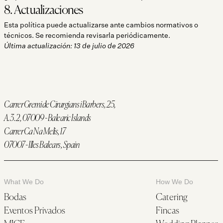
8. Actualizaciones
Esta política puede actualizarse ante cambios normativos o
técnicos. Se recomienda revisarla periódicamente.
Última actualización: 13 de julio de 2026
Carrer Gremi de Cirurgians i Barbers, 25,
A.3.2, 07009 - Balearic Islands
Carrer Ca Na Melis, 17
07007 - Illes Balears, Spain
What We Do
How We Do
Bodas
Catering
Eventos Privados
Fincas