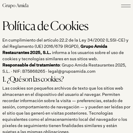
Grupo Amida
Política de Cookies
En cumplimiento del artículo 22.2 de la Ley 34/2002 (LSSI-CE) y
del Reglamento (UE) 2016/679 (RGPD),
Grupo Amida
Restaurantes 2025, S.L.
informa a los usuarios sobre el uso de
cookies y tecnologías similares en sus sitios web.
Responsable del tratamiento
: Grupo Amida Restaurantes 2025,
S.L. · NIF: B75868265 · legal@grupoamida.com
1. ¿Qué son las cookies?
Las cookies son pequeños archivos de texto que los sitios web
almacenan en el dispositivo del usuario al navegar. Permiten
recordar información sobre la visita — preferencias, estado de
sesión, comportamiento de navegación — y pueden ser leídas por
el sitio que las generó en visitas posteriores. Tecnologías
equivalentes como el almacenamiento local del navegador o los
píxeles de seguimiento tienen finalidades similares y están
sujetas a las mismas obligaciones.